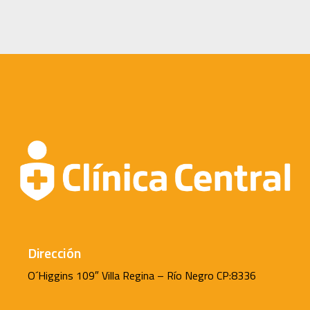
Dirección
O´Higgins 109″ Villa Regina – Río Negro CP:8336