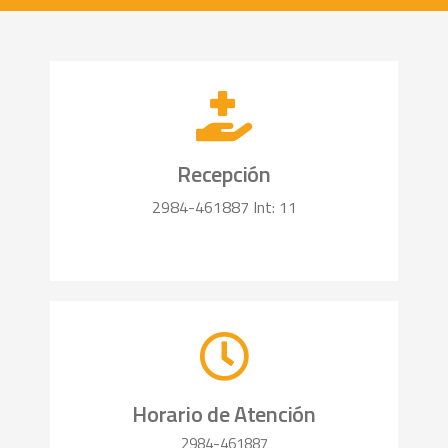
Recepción
2984-461887 Int: 11
Horario de Atención
2984-461887